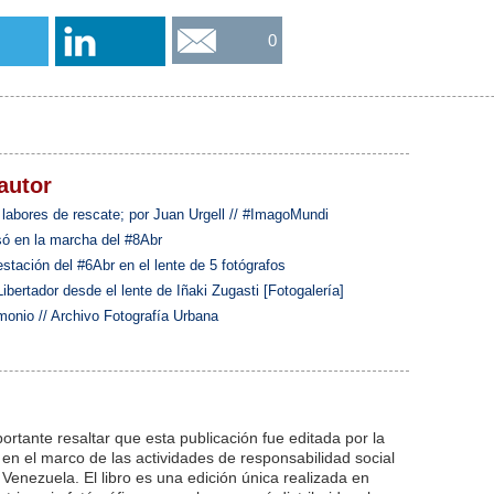
0
autor
 labores de rescate; por Juan Urgell // #ImagoMundi
asó en la marcha del #8Abr
ación del #6Abr en el lente de 5 fotógrafos
bertador desde el lente de Iñaki Zugasti [Fotogalería]
monio // Archivo Fotografía Urbana
rtante resaltar que esta publicación fue editada por la
en el marco de las actividades de responsabilidad social
 Venezuela. El libro es una edición única realizada en