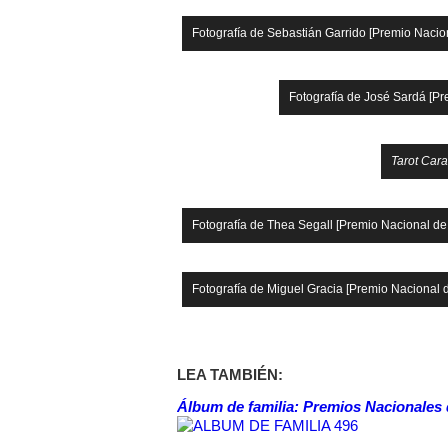
Fotografía de Sebastián Garrido [Premio Nacio
Fotografía de José Sardá [P
Tarot Car
Fotografía de Thea Segall [Premio Nacional de
Fotografía de Miguel Gracia [Premio Nacional 
LEA TAMBIÉN:
Álbum de familia: Premios Nacionales d