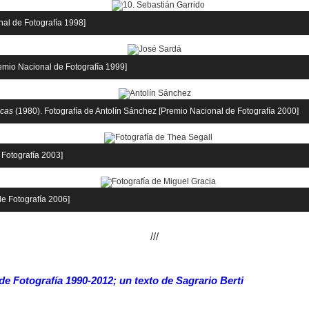
nal de Fotografía 1998]
remio Nacional de Fotografía 1999]
acas
(1980). Fotografía de Antolín Sánchez [Premio Nacional de Fotografía 2000]
 Fotografía 2003]
de Fotografía 2006]
///
e Fotografía 1990-2012; un texto de Sagrario Berti