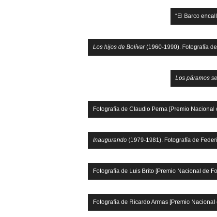
“El Barco encal
Los hijos de Bolívar
(1960-1990). Fotografía de
Los páramos se
Fotografía de Claudio Perna [Premio Nacional 
Inaugurando
(1979-1981). Fotografía de Feder
Fotografía de Luis Brito [Premio Nacional de Fo
Fotografía de Ricardo Armas [Premio Nacional 