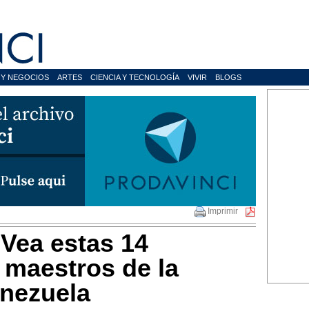
 Y NEGOCIOS
ARTES
CIENCIA Y TECNOLOGÍA
VIVIR
BLOGS
Imprimir
Vea estas 14
 maestros de la
enezuela