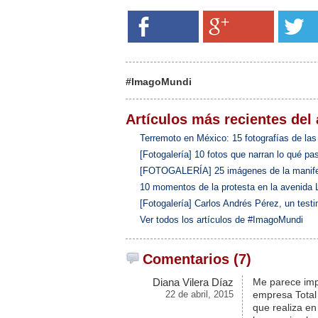
#ImagoMundi
Artículos más recientes del 
Terremoto en México: 15 fotografías de las
[Fotogalería] 10 fotos que narran lo qué p
[FOTOGALERÍA] 25 imágenes de la manifest
10 momentos de la protesta en la avenida Li
[Fotogalería] Carlos Andrés Pérez, un testi
Ver todos los artículos de #ImagoMundi
Comentarios (7)
Diana Vilera Díaz
Me parece impo
22 de abril, 2015
empresa Total 
que realiza en